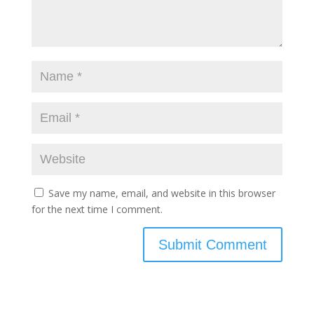
Save my name, email, and website in this browser
for the next time I comment.