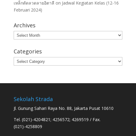
เหล็กดัดลวดลายอิตาลี
on
Jadwal Kegiatan Kelas (12-16
Februari 2024)
Archives
Archives
Categories
Categories
Sekolah Strada
Jl. Gunung Sahari Raya No. 88, Jakarta Pusat 10610
Tel. (021)-4204821; 4256572; 4269519 / Fax.
(021)-4258809