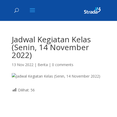
Jadwal Kegiatan Kelas
(Senin, 14 November
2022)
13 Nov 2022
|
Berita
|
0 comments
Dilihat:
56