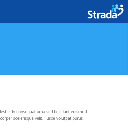
estie. In consequat urna sed tincidunt euismod.
mcorper scelerisque velit. Fusce volutpat purus