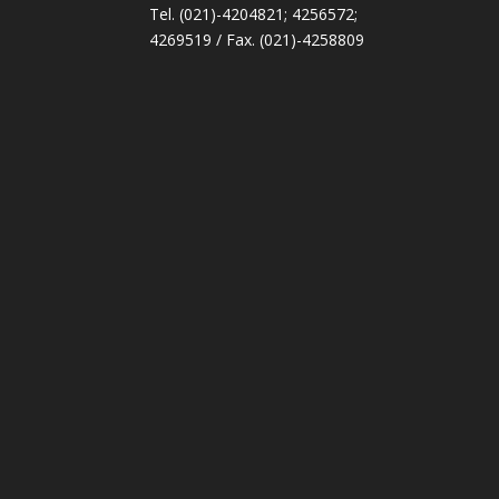
Tel. (021)-4204821; 4256572;
4269519 / Fax. (021)-4258809