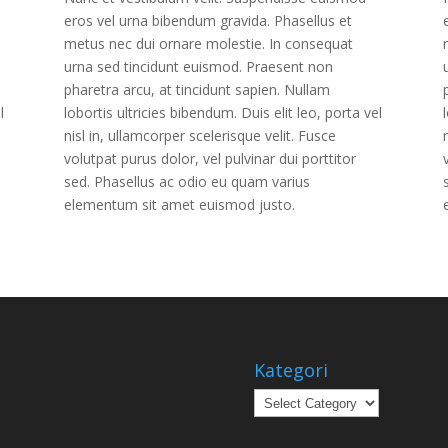
eros vel urna bibendum gravida. Phasellus et
metus nec dui ornare molestie. In consequat
urna sed tincidunt euismod. Praesent non
pharetra arcu, at tincidunt sapien. Nullam
l
lobortis ultricies bibendum. Duis elit leo, porta vel
nisl in, ullamcorper scelerisque velit. Fusce
volutpat purus dolor, vel pulvinar dui porttitor
sed. Phasellus ac odio eu quam varius
elementum sit amet euismod justo.
Kategori
Kategori