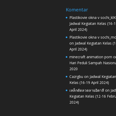
Komentar
Plastikovie okna v sochi_klK
Jadwal Kegiatan Kelas (16-1
April 2024)
Plastikovie okna v sochi_m
on
Jadwal Kegiatan Kelas (
April 2024)
minecraft animation porn
o
Hari Peduli Sampah Nasiona
2020
Cazrgbu
on
Jadwal Kegiata
Kelas (16-19 April 2024)
เหล็กดัดลวดลายอิตาลี
on
Jad
Kegiatan Kelas (12-16 Febru
2024)