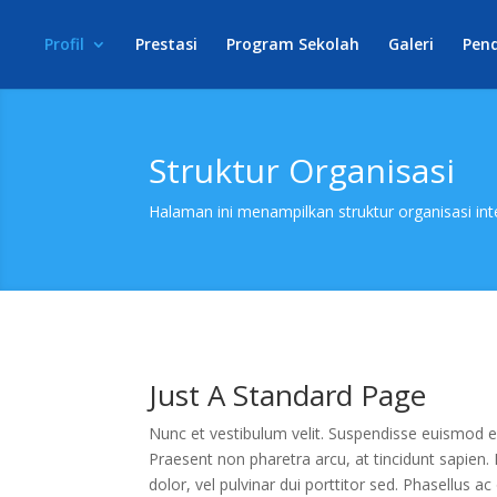
Profil
Prestasi
Program Sekolah
Galeri
Pen
Struktur Organisasi
Halaman ini menampilkan struktur organisasi int
Just A Standard Page
Nunc et vestibulum velit. Suspendisse euismod e
Praesent non pharetra arcu, at tincidunt sapien. N
dolor, vel pulvinar dui porttitor sed. Phasellus