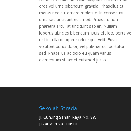
eros vel urna bibendum gravida. Phasellus et
metus nec dui ornare molestie. In consequat
urna sed tincidunt euismod. Praesent non
pharetra arcu, at tincidunt sapien. Nullam
lobortis ultricies bibendum. Duis elit leo, porta ve
nisl in, ullamcorper scelerisque velit. Fusce
volutpat purus dolor, vel pulvinar dui porttitor
sed. Phasellus ac odio eu quam varius
elementum sit amet euismod justo.
Sekolah Strada
Jl. Gunung Sahari Raya No. 88,
Jakarta Pusat 10610