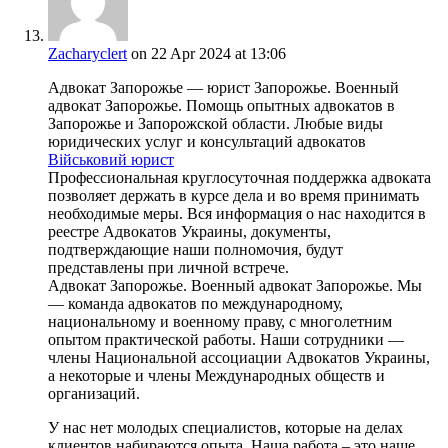
Zacharyclert
on 22 Apr 2024 at 13:06
Адвокат Запорожье — юрист Запорожье. Военный
адвокат Запорожье. Помощь опытных адвокатов в
Запорожье и Запорожской области. Любые виды
юридических услуг и консультаций адвокатов
Військовий юрист
Профессиональная круглосуточная поддержка адвоката
позволяет держать в курсе дела и во время принимать
необходимые меры. Вся информация о нас находится в
реестре Адвокатов Украины, документы,
подтверждающие наши полномочия, будут
представлены при личной встрече.
Адвокат Запорожье. Военный адвокат Запорожье. Мы
— команда адвокатов по международному,
национальному и военному праву, с многолетним
опытом практической работы. Наши сотрудники —
члены Национальной ассоциации Адвокатов Украины,
а некоторые и члены Международных обществ и
организаций.
У нас нет молодых специалистов, которые на делах
клиентов набираются опыта. Наша работа – это наше