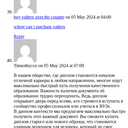
buy valtrex over the counter
on 05 May 2024 at 04:00
where can i purchase valtrex
Reply
Timsothycox
on 05 May 2024 at 07:09
В нашем обществе, где диплом становится началом
отличной карьеры в любом направлении, многие ищут
максимально быстрый путь получения качественного
образования. Важность наличия документа об
образовании трудно переоценить. Ведь диплом
открывает дверь перед всеми, кто стремится вступить в
сообщество профессионалов или учиться в ВУЗе.
В данном контексте мы предлагаем максимально быстро
получить этот важный документ. Вы сможете купить
диплом старого или нового образца, что становится
удачным решением для человека, который не смог