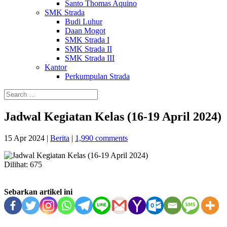
Santo Thomas Aquino
SMK Strada
Budi Luhur
Daan Mogot
SMK Strada I
SMK Strada II
SMK Strada III
Kantor
Perkumpulan Strada
Jadwal Kegiatan Kelas (16-19 April 2024)
15 Apr 2024
|
Berita
|
1,990 comments
Dilihat:
675
Sebarkan artikel ini