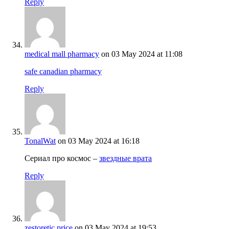
Reply
medical mall pharmacy
on 03 May 2024 at 11:08
safe canadian pharmacy
Reply
TonalWat
on 03 May 2024 at 16:18
Сериал про космос –
звездные врата
Reply
zestoretic price
on 03 May 2024 at 19:53