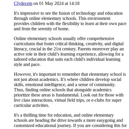
Clydecem
on 01 May 2024 at 14:18
It's impressive to see the fusion of technology and education
through online elementary schools. This environment
provides children with the flexibility to learn at their own pace
and from the serenity of home.
Online elementary schools usually offer comprehensive
curriculums that foster critical thinking, creativity, and digital
literacy, crucial in the 21st century. Parents moreover play an
active role in their child’s learning experience, allowing for a
tailored education that suits each child's individual learning
style and pace.
However, it's important to remember that elementary school is
not just about academics. It’s where children develop social
skills, emotional intelligence, and a sense of community.
Thus, finding online schools that alongside academics
prioritize these areas is fundamental. Look out for those with
live class interactions, virtual field trips, or e-clubs for super
curricular activities.
It's a thrilling time for education, and online elementary
schools are heading the drive towards a more easygoing and
customized educational journey. If you are considering this for