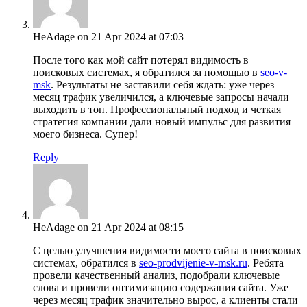
HeAdage
on 21 Apr 2024 at 07:03
После того как мой сайт потерял видимость в
поисковых системах, я обратился за помощью в
seo-v-
msk
. Результаты не заставили себя ждать: уже через
месяц трафик увеличился, а ключевые запросы начали
выходить в топ. Профессиональный подход и четкая
стратегия компании дали новый импульс для развития
моего бизнеса. Супер!
Reply
HeAdage
on 21 Apr 2024 at 08:15
С целью улучшения видимости моего сайта в поисковых
системах, обратился в
seo-prodvijenie-v-msk.ru
. Ребята
провели качественный анализ, подобрали ключевые
слова и провели оптимизацию содержания сайта. Уже
через месяц трафик значительно вырос, а клиенты стали