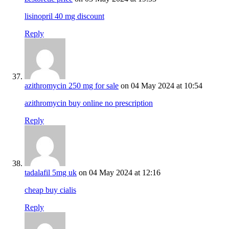
lisinopril 40 mg discount
Reply
azithromycin 250 mg for sale
on 04 May 2024 at 10:54
azithromycin buy online no prescription
Reply
tadalafil 5mg uk
on 04 May 2024 at 12:16
cheap buy cialis
Reply