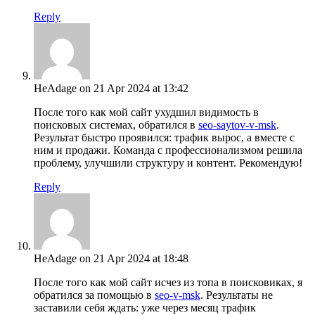
Reply
HeAdage
on 21 Apr 2024 at 13:42
После того как мой сайт ухудшил видимость в
поисковых системах, обратился в
seo-saytov-v-msk
.
Результат быстро проявился: трафик вырос, а вместе с
ним и продажи. Команда с профессионализмом решила
проблему, улучшили структуру и контент. Рекомендую!
Reply
HeAdage
on 21 Apr 2024 at 18:48
После того как мой сайт исчез из топа в поисковиках, я
обратился за помощью в
seo-v-msk
. Результаты не
заставили себя ждать: уже через месяц трафик