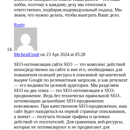
хобби, поэтому к каждому делу мы относимся
ответственно, подбирая индивидуальный подход. Мы
знаем, что нужно делать, чтобы выиграть Ваше дело.
Reply
MichealUnult
on 23 Apr 2024 at 05:28
SEO-оптимизация сайта SEO — это комплекс действий
непосредственно на сайте и вне его, необходимых для
повышения позиций ресурса в поисковой органической
выдаче Google по релевантным запросам, и как результат
— его видимости целевой аудитории. Мы разделяем
SEO на два этапа — это SEO-оптимизация и SEO-
продвижение. Ведь без технически правильной SEO-
оптимизации дальнейшее SEO-продвижение
невозможно. При качественном SEO-продвижении, ваш
сайт будет находиться на первой странице поисковиков,
а значит — получать больше трафика и целевых
действий от посетителей. Для сравнения, веб-ресурсы,
которые не оптимизируют и не продвигают для