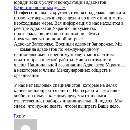
юридических услуг и консультаций адвокатов
Юрист по военным делам
Профессиональная круглосуточная поддержка адвоката
позволяет держать в курсе дела и во время принимать
необходимые меры. Вся информация о нас находится в
реестре Адвокатов Украины, документы,
подтверждающие наши полномочия, будут
представлены при личной встрече.
Адвокат Запорожье. Военный адвокат Запорожье. Мы
— команда адвокатов по международному,
национальному и военному праву, с многолетним
опытом практической работы. Наши сотрудники —
члены Национальной ассоциации Адвокатов Украины,
а некоторые и члены Международных обществ и
организаций.
У нас нет молодых специалистов, которые на делах
клиентов набираются опыта. Наша работа – это наше
хобби, поэтому к каждому делу мы относимся
ответственно, подбирая индивидуальный подход. Мы
знаем, что нужно делать, чтобы выиграть Ваше дело.
Reply