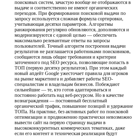
поисковых систем, зачастую вообще не отображаются в
выдаче и соответственно не имеют органических
переходов. При формировании поисковой выдачи по
запросу используется сложная формула сортировки,
учитывающая десятки параметров. Алгоритмы
ранжирования регулярно обновляются, дополняются и
модернизируются с единой целью — обеспечить
максимально релевантные ответы на запросы
пользователей. Точный алгоритм построения выдачи
результатов не разглашается работниками поисковиков,
сообщаются лишь общие требования и критерии
заточенного под SEO ресурса, позволяющие попасть в
ТОП (первую десятку результатов). При этом каждый
новый апдейт Google ужесточает правила для игроков
на рынке маркетинга и добавляет работы SEO-
специалистам и владельцам бизнесов. Побеждают
сильнейшие — те, кто готов адаптироваться и
постоянно работать над веб-ресурсом. Но в качестве
вознаграждения — постоянный бесплатный
органический трафик, повышение позиций и удержание
ТОПа. На практике, без активных работ по поисковой
оптимизации и продвижению практически невозможно
вывести сайт на первую страницу выдачи в
высококонкурентных коммерческих тематиках, даже
если его контент и техническая реализация будут