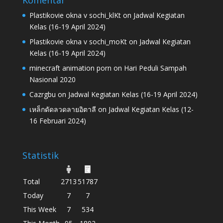
Komentar
Plastikovie okna v sochi_klKt
on
Jadwal Kegiatan
Kelas (16-19 April 2024)
Plastikovie okna v sochi_moKt
on
Jadwal Kegiatan
Kelas (16-19 April 2024)
minecraft animation porn
on
Hari Peduli Sampah
Nasional 2020
Cazrgbu
on
Jadwal Kegiatan Kelas (16-19 April 2024)
เหล็กดัดลวดลายอิตาลี
on
Jadwal Kegiatan Kelas (12-
16 Februari 2024)
Statistik
Total
2713
51787
Today
7
7
This Week
7
534