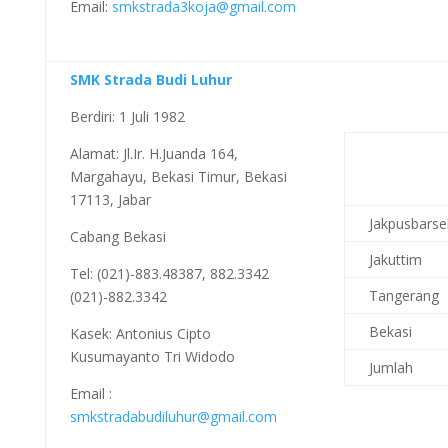
Email:
smkstrada3koja@gmail.com
SMK Strada Budi Luhur
Berdiri: 1 Juli 1982
Alamat: Jl.Ir. H.Juanda 164,
Margahayu, Bekasi Timur, Bekasi
17113, Jabar
Jakpusbarse
Cabang Bekasi
Jakuttim
Tel: (021)-883.48387, 882.3342
Tangerang
(021)-882.3342
Bekasi
Kasek: Antonius Cipto
Kusumayanto Tri Widodo
Jumlah
Email :
smkstradabudiluhur@gmail.com