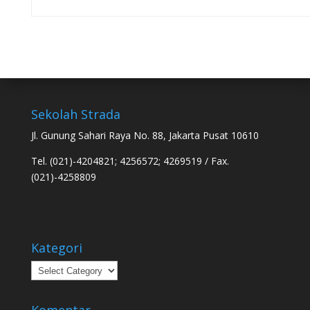
Sekolah Strada
Jl. Gunung Sahari Raya No. 88, Jakarta Pusat 10610
Tel. (021)-4204821; 4256572; 4269519 / Fax.
(021)-4258809
Kategori
Kategori