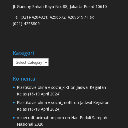
Jl. Gunung Sahari Raya No. 88, Jakarta Pusat 10610
Tel. (021)-4204821; 4256572; 4269519 / Fax.
(021)-4258809
Kategori
Kategori
Komentar
Plastikovie okna v sochi_klKt
on
Jadwal Kegiatan
Kelas (16-19 April 2024)
Plastikovie okna v sochi_moKt
on
Jadwal Kegiatan
Kelas (16-19 April 2024)
minecraft animation porn
on
Hari Peduli Sampah
Nasional 2020