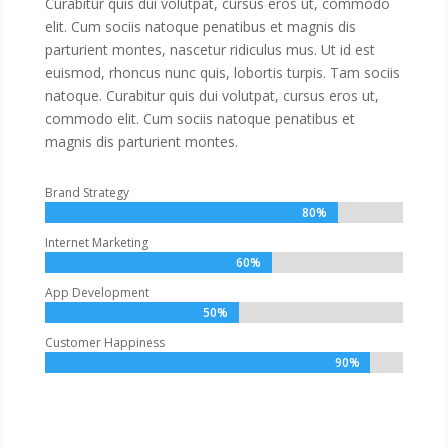
Curabitur quis dui volutpat, cursus eros ut, commodo
elit. Cum sociis natoque penatibus et magnis dis
parturient montes, nascetur ridiculus mus. Ut id est
euismod, rhoncus nunc quis, lobortis turpis. Tam sociis
natoque. Curabitur quis dui volutpat, cursus eros ut,
commodo elit. Cum sociis natoque penatibus et
magnis dis parturient montes.
Brand Strategy
80%
Internet Marketing
60%
App Development
50%
Customer Happiness
90%