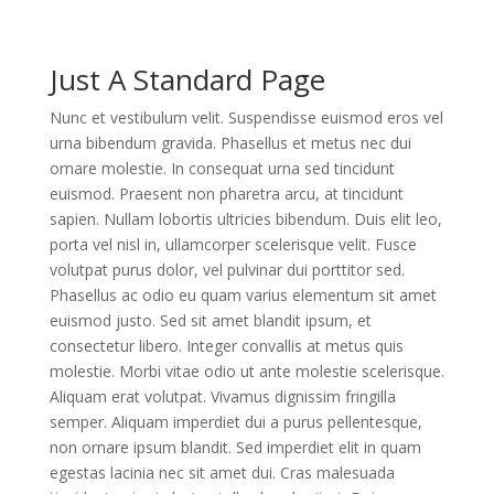
Just A Standard Page
Nunc et vestibulum velit. Suspendisse euismod eros vel
urna bibendum gravida. Phasellus et metus nec dui
ornare molestie. In consequat urna sed tincidunt
euismod. Praesent non pharetra arcu, at tincidunt
sapien. Nullam lobortis ultricies bibendum. Duis elit leo,
porta vel nisl in, ullamcorper scelerisque velit. Fusce
volutpat purus dolor, vel pulvinar dui porttitor sed.
Phasellus ac odio eu quam varius elementum sit amet
euismod justo. Sed sit amet blandit ipsum, et
consectetur libero. Integer convallis at metus quis
molestie. Morbi vitae odio ut ante molestie scelerisque.
Aliquam erat volutpat. Vivamus dignissim fringilla
semper. Aliquam imperdiet dui a purus pellentesque,
non ornare ipsum blandit. Sed imperdiet elit in quam
egestas lacinia nec sit amet dui. Cras malesuada