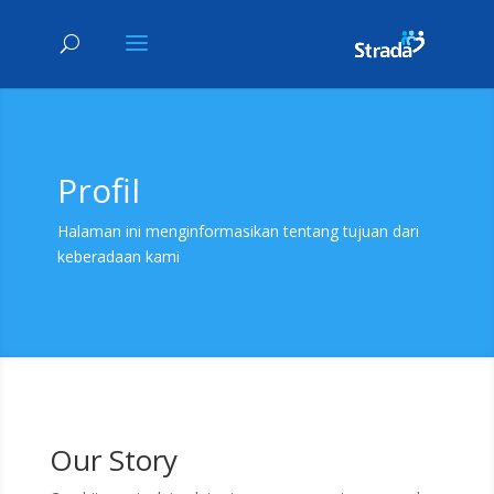
Profil
Halaman ini menginformasikan tentang tujuan dari
keberadaan kami
Our Story