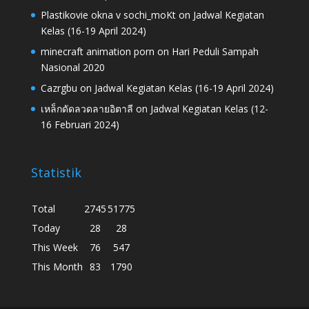
Plastikovie okna v sochi_moKt
on
Jadwal Kegiatan
Kelas (16-19 April 2024)
minecraft animation porn
on
Hari Peduli Sampah
Nasional 2020
Cazrgbu
on
Jadwal Kegiatan Kelas (16-19 April 2024)
เหล็กดัดลวดลายอิตาลี
on
Jadwal Kegiatan Kelas (12-
16 Februari 2024)
Statistik
Total
2745
51775
Today
28
28
This Week
76
547
This Month
83
1790