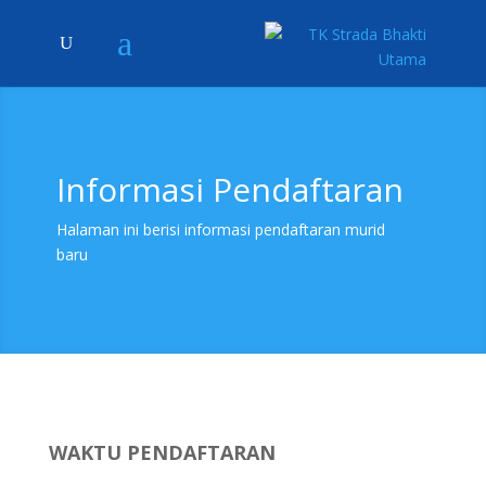
Informasi Pendaftaran
Halaman ini berisi informasi pendaftaran murid
baru
WAKTU PENDAFTARAN