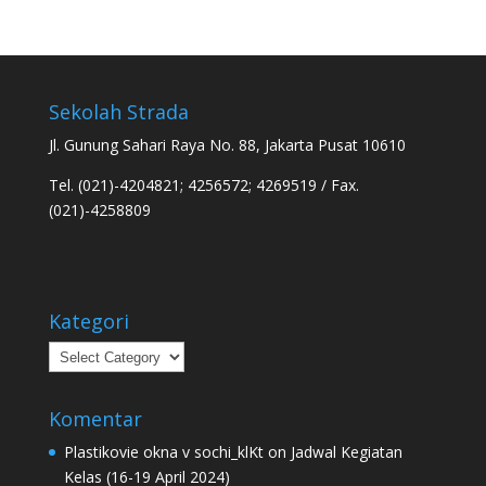
Sekolah Strada
Jl. Gunung Sahari Raya No. 88, Jakarta Pusat 10610
Tel. (021)-4204821; 4256572; 4269519 / Fax.
(021)-4258809
Kategori
Kategori
Komentar
Plastikovie okna v sochi_klKt
on
Jadwal Kegiatan
Kelas (16-19 April 2024)