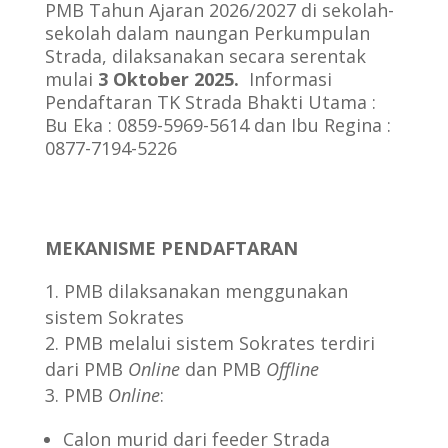
PMB Tahun Ajaran 2026/2027 di sekolah-
sekolah dalam naungan Perkumpulan
Strada, dilaksanakan secara serentak
mulai
3 Oktober 2025.
Informasi
Pendaftaran TK Strada Bhakti Utama :
Bu
Eka : 0859-5969-5614 dan Ibu Regina :
0877-7194-5226
MEKANISME PENDAFTARAN
PMB dilaksanakan menggunakan
sistem Sokrates
PMB melalui sistem Sokrates terdiri
dari PMB
Online
dan PMB
Offline
PMB
Online
:
Calon murid dari feeder Strada