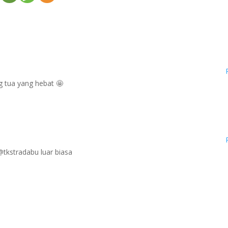
g tua yang hebat 🤩
tkstradabu luar biasa