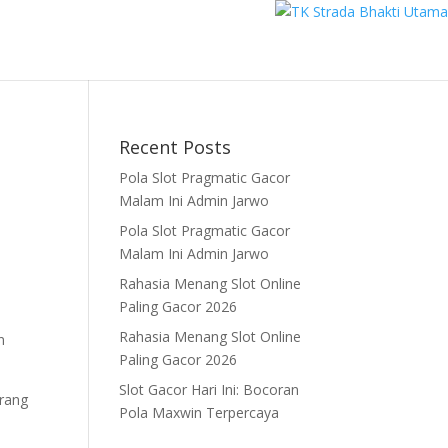
Recent Posts
Pola Slot Pragmatic Gacor
Malam Ini Admin Jarwo
Pola Slot Pragmatic Gacor
Malam Ini Admin Jarwo
Rahasia Menang Slot Online
Paling Gacor 2026
Rahasia Menang Slot Online
n
Paling Gacor 2026
Slot Gacor Hari Ini: Bocoran
rang
Pola Maxwin Terpercaya