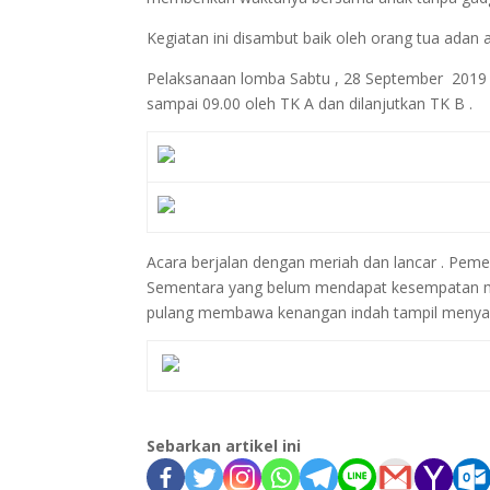
Kegiatan ini disambut baik oleh orang tua adan
Pelaksanaan lomba Sabtu , 28 September 2019 di
sampai 09.00 oleh TK A dan dilanjutkan TK B .
Acara berjalan dengan meriah dan lancar . Pem
Sementara yang belum mendapat kesempatan me
pulang membawa kenangan indah tampil menyan
Sebarkan artikel ini