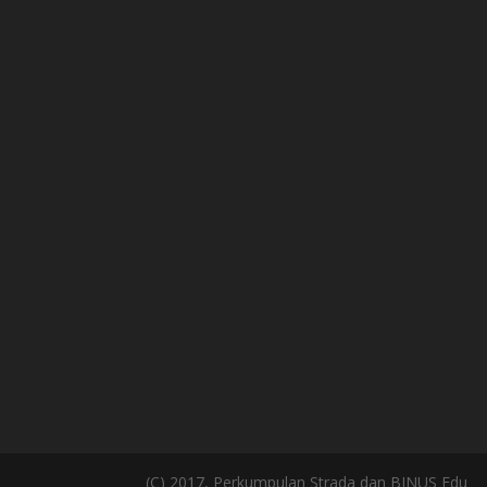
(C) 2017, Perkumpulan Strada dan BINUS Edu