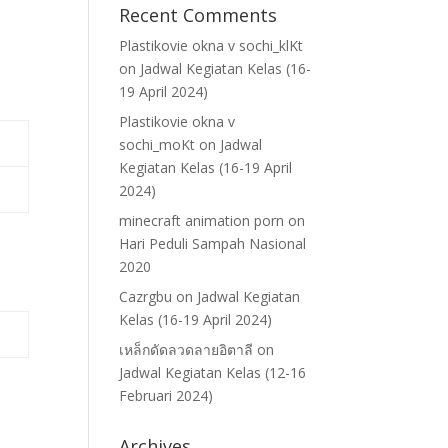
Recent Comments
Plastikovie okna v sochi_klKt
on
Jadwal Kegiatan Kelas (16-
19 April 2024)
Plastikovie okna v
sochi_moKt
on
Jadwal
Kegiatan Kelas (16-19 April
2024)
minecraft animation porn
on
Hari Peduli Sampah Nasional
2020
Cazrgbu
on
Jadwal Kegiatan
Kelas (16-19 April 2024)
เหล็กดัดลวดลายอิตาลี
on
Jadwal Kegiatan Kelas (12-16
Februari 2024)
Archives