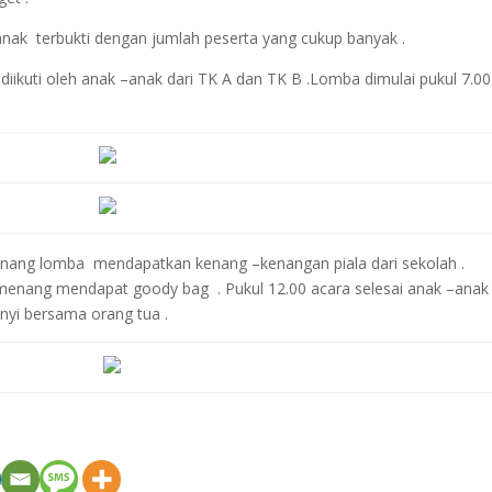
 anak terbukti dengan jumlah peserta yang cukup banyak .
ikuti oleh anak –anak dari TK A dan TK B .Lomba dimulai pukul 7.00
enang lomba mendapatkan kenang –kenangan piala dari sekolah .
nang mendapat goody bag . Pukul 12.00 acara selesai anak –anak
yi bersama orang tua .