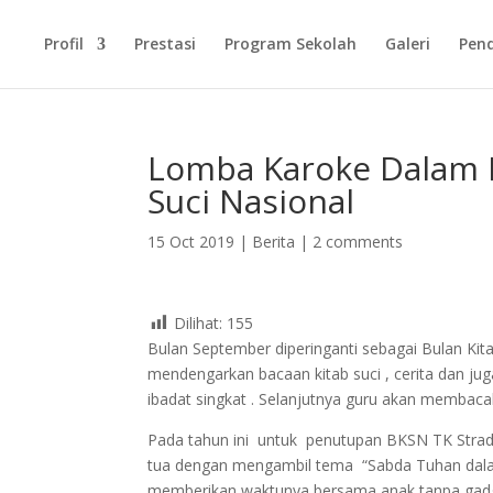
Profil
Prestasi
Program Sekolah
Galeri
Pen
Lomba Karoke Dalam 
Suci Nasional
15 Oct 2019
|
Berita
|
2 comments
Dilihat:
155
Bulan September diperinganti sebagai Bulan Kit
mendengarkan bacaan kitab suci , cerita dan jug
ibadat singkat . Selanjutnya guru akan membac
Pada tahun ini untuk penutupan BKSN TK Stra
tua dengan mengambil tema “Sabda Tuhan dalam 
memberikan waktunya bersama anak tanpa gadg