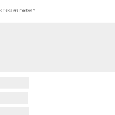
ed fields are marked
*