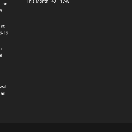
This Month
43
1748
t
on
9
oKt
16-19
n
l
n
wal
ari