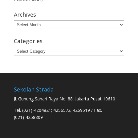
Archives
Archives
Categories
Categories
Sekolah Strada
Jl. Gunung Sahari Raya No. 88, Jakarta Pusat 10610
Tel. (021)-4204821; 4256572; 4269519 / Fax.
(021)-4258809