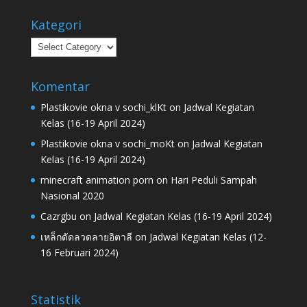
Kategori
Kategori
Komentar
Plastikovie okna v sochi_klKt
on
Jadwal Kegiatan
Kelas (16-19 April 2024)
Plastikovie okna v sochi_moKt
on
Jadwal Kegiatan
Kelas (16-19 April 2024)
minecraft animation porn
on
Hari Peduli Sampah
Nasional 2020
Cazrgbu
on
Jadwal Kegiatan Kelas (16-19 April 2024)
เหล็กดัดลวดลายอิตาลี
on
Jadwal Kegiatan Kelas (12-
16 Februari 2024)
Statistik