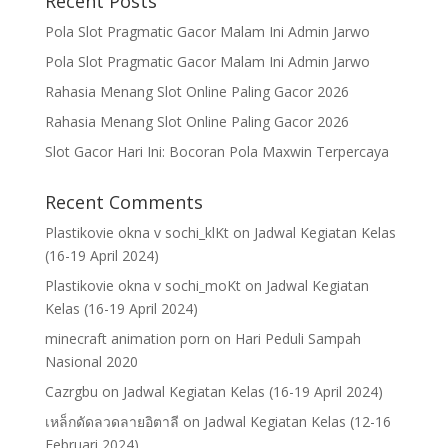
Recent Posts
Pola Slot Pragmatic Gacor Malam Ini Admin Jarwo
Pola Slot Pragmatic Gacor Malam Ini Admin Jarwo
Rahasia Menang Slot Online Paling Gacor 2026
Rahasia Menang Slot Online Paling Gacor 2026
Slot Gacor Hari Ini: Bocoran Pola Maxwin Terpercaya
Recent Comments
Plastikovie okna v sochi_klKt
on
Jadwal Kegiatan Kelas
(16-19 April 2024)
Plastikovie okna v sochi_moKt
on
Jadwal Kegiatan
Kelas (16-19 April 2024)
minecraft animation porn
on
Hari Peduli Sampah
Nasional 2020
Cazrgbu
on
Jadwal Kegiatan Kelas (16-19 April 2024)
เหล็กดัดลวดลายอิตาลี
on
Jadwal Kegiatan Kelas (12-16
Februari 2024)