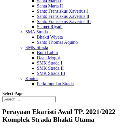
Santa Maria I
Santa Maria II
Santo Fransiskus Xaverius I
Santo Fransiskus Xaverius II
Santo Fransiskus Xaverius III
Slamet Riyadi
SMA Strada
Bhakti Wiyata
Santo Thomas Aquino
SMK Strada
Budi Luhur
Daan Mogot
SMK Strada I
SMK Strada II
SMK Strada III
Kantor
Perkumpulan Strada
Select Page
Perayaan Ekaristi Awal TP. 2021/2022
Komplek Strada Bhakti Utama