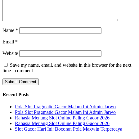
Name
*
Email
*
Website
Save my name, email, and website in this browser for the next
time I comment.
Recent Posts
Pola Slot Pragmatic Gacor Malam Ini Admin Jarwo
Pola Slot Pragmatic Gacor Malam Ini Admin Jarwo
Rahasia Menang Slot Online Paling Gacor 2026
Rahasia Menang Slot Online Paling Gacor 2026
Slot Gacor Hari Ini: Bocoran Pola Maxwin Terpercaya