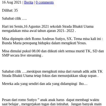
16 Aug 2021
|
Berita
|
0 comments
Dilihat:
35
Sahabat cilik ….
Hari ini Senin,16 Agustus 2021 sekolah Strada Bhakti Utama
mengadakan misa awal tahun ajaran 2021- 2022 .
Misa dipimpin oleh Romo Andreas Sutiyo, SX. Tema misa kali ini :
Bunda Maria penopang hidupku dalam mengikuti Yesus.
Misa dimulai pukul 08.00 dan diikuti oleh semua murid TK, SD dan
SMP secara live streaming .
Sahabat cilik ….meskipun mengikuti misa dari rumah adik adik TK
Strada Bhakti Utama tetap fokus dan menunjukkan sikap sopan .
Mereka ada yang sendiri dan ada yang didampingi lho…
Pesan dari romo Sutiyo ” anak anak harus dapat membagi waktu
saat belajar , mengerjakan tugas dan istirahat. Jangan banyak main