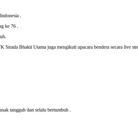
 Indonesia .
g ke 76 .
uh.
TK Strada Bhakti Utama juga mengikuti upacara bendera secara live st
di anak tangguh dan selalu bertumbuh .