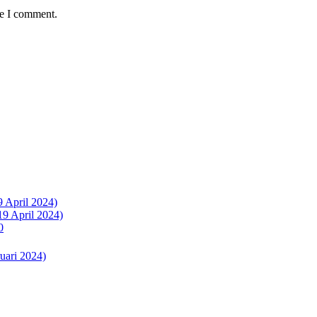
me I comment.
9 April 2024)
19 April 2024)
0
uari 2024)