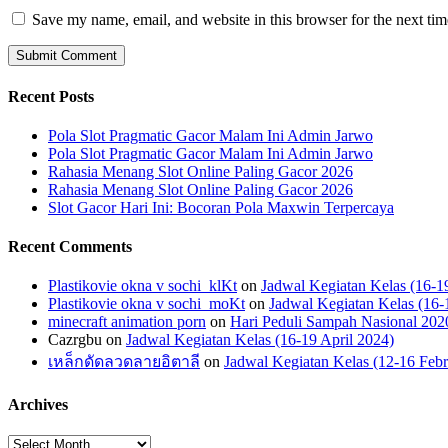
Save my name, email, and website in this browser for the next ti
Recent Posts
Pola Slot Pragmatic Gacor Malam Ini Admin Jarwo
Pola Slot Pragmatic Gacor Malam Ini Admin Jarwo
Rahasia Menang Slot Online Paling Gacor 2026
Rahasia Menang Slot Online Paling Gacor 2026
Slot Gacor Hari Ini: Bocoran Pola Maxwin Terpercaya
Recent Comments
Plastikovie okna v sochi_klKt
on
Jadwal Kegiatan Kelas (16-1
Plastikovie okna v sochi_moKt
on
Jadwal Kegiatan Kelas (16-
minecraft animation porn
on
Hari Peduli Sampah Nasional 202
Cazrgbu
on
Jadwal Kegiatan Kelas (16-19 April 2024)
เหล็กดัดลวดลายอิตาลี
on
Jadwal Kegiatan Kelas (12-16 Febr
Archives
Archives