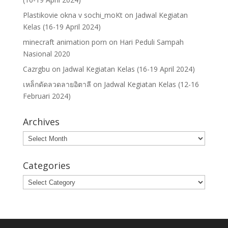
Plastikovie okna v sochi_moKt
on
Jadwal Kegiatan
Kelas (16-19 April 2024)
minecraft animation porn
on
Hari Peduli Sampah
Nasional 2020
Cazrgbu
on
Jadwal Kegiatan Kelas (16-19 April 2024)
เหล็กดัดลวดลายอิตาลี
on
Jadwal Kegiatan Kelas (12-16
Februari 2024)
Archives
Archives
Categories
Categories