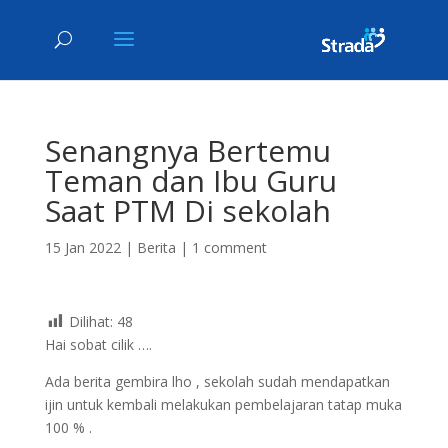
Senangnya Bertemu
Teman dan Ibu Guru
Saat PTM Di sekolah
15 Jan 2022
|
Berita
|
1 comment
Dilihat:
48
Hai sobat cilik ….
Ada berita gembira lho , sekolah sudah mendapatkan
ijin untuk kembali melakukan pembelajaran tatap muka
100 % .