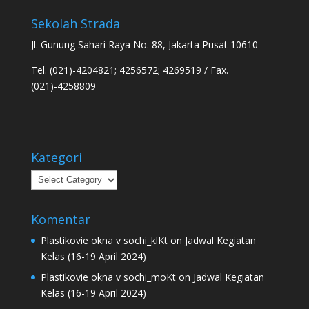
Sekolah Strada
Jl. Gunung Sahari Raya No. 88, Jakarta Pusat 10610
Tel. (021)-4204821; 4256572; 4269519 / Fax.
(021)-4258809
Kategori
Kategori
Komentar
Plastikovie okna v sochi_klKt
on
Jadwal Kegiatan
Kelas (16-19 April 2024)
Plastikovie okna v sochi_moKt
on
Jadwal Kegiatan
Kelas (16-19 April 2024)