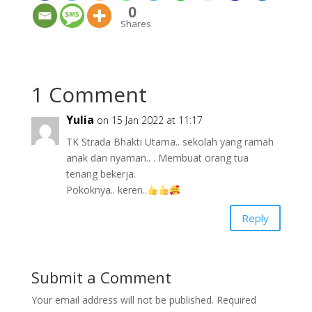
0
Shares
1 Comment
Yulia
on 15 Jan 2022 at 11:17
TK Strada Bhakti Utama.. sekolah yang ramah
anak dan nyaman.. . Membuat orang tua
tenang bekerja.
Pokoknya.. keren..
Reply
Submit a Comment
Your email address will not be published.
Required