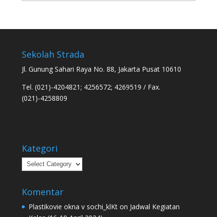
Sekolah Strada
Jl. Gunung Sahari Raya No. 88, Jakarta Pusat 10610
Tel. (021)-4204821; 4256572; 4269519 / Fax.
(021)-4258809
Kategori
Kategori
Komentar
Plastikovie okna v sochi_klKt
on
Jadwal Kegiatan