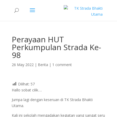
Perayaan HUT
Perkumpulan Strada Ke-
98
26 May 2022
|
Berita
|
1 comment
Dilihat:
57
Hallo sobat cilik….
Jumpa lagi dengan keseruan di TK Strada Bhakti
Utama.
Kali ini sekolah mengadakan kegiatan yang sangat seru