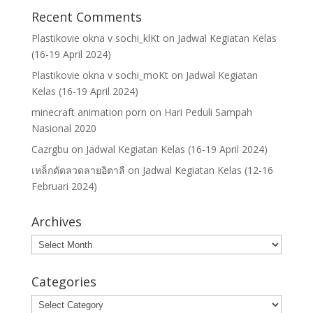
Recent Comments
Plastikovie okna v sochi_klKt
on
Jadwal Kegiatan Kelas
(16-19 April 2024)
Plastikovie okna v sochi_moKt
on
Jadwal Kegiatan
Kelas (16-19 April 2024)
minecraft animation porn
on
Hari Peduli Sampah
Nasional 2020
Cazrgbu
on
Jadwal Kegiatan Kelas (16-19 April 2024)
เหล็กดัดลวดลายอิตาลี
on
Jadwal Kegiatan Kelas (12-16
Februari 2024)
Archives
Archives
Categories
Categories