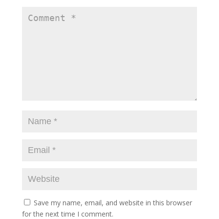
Save my name, email, and website in this browser
for the next time I comment.