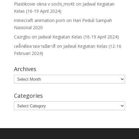
Plastikovie okna v sochi_moKt
on
Jadwal Kegiatan
Kelas (16-19 April 2024)
minecraft animation porn
on
Hari Peduli Sampah
Nasional 2020
Cazrgbu
on
Jadwal Kegiatan Kelas (16-19 April 2024)
เหล็กดัดลวดลายอิตาลี
on
Jadwal Kegiatan Kelas (12-16
Februari 2024)
Archives
Archives
Categories
Categories