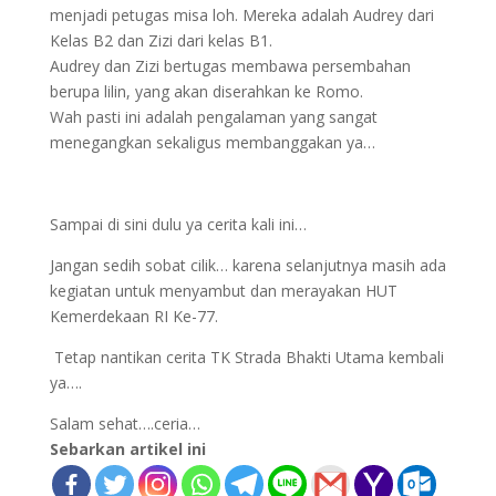
menjadi petugas misa loh. Mereka adalah Audrey dari
Kelas B2 dan Zizi dari kelas B1.
Audrey dan Zizi bertugas membawa persembahan
berupa lilin, yang akan diserahkan ke Romo.
Wah pasti ini adalah pengalaman yang sangat
menegangkan sekaligus membanggakan ya…
Sampai di sini dulu ya cerita kali ini…
Jangan sedih sobat cilik… karena selanjutnya masih ada
kegiatan untuk menyambut dan merayakan HUT
Kemerdekaan RI Ke-77.
Tetap nantikan cerita TK Strada Bhakti Utama kembali
ya….
Salam sehat….ceria…
Sebarkan artikel ini