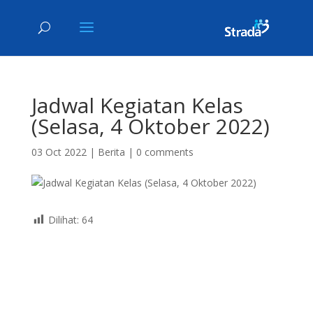
Jadwal Kegiatan Kelas
(Selasa, 4 Oktober 2022)
03 Oct 2022
|
Berita
|
0 comments
Dilihat:
64