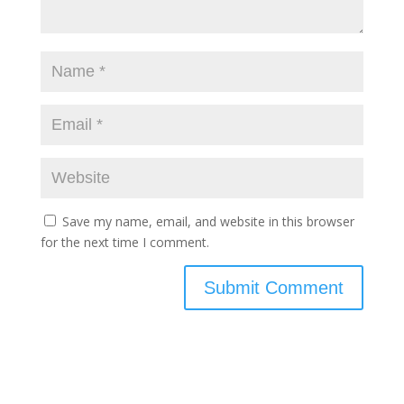
Save my name, email, and website in this browser
for the next time I comment.