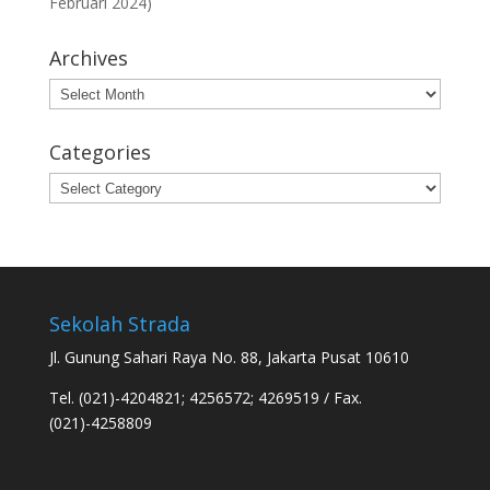
Februari 2024)
Archives
Archives
Categories
Categories
Sekolah Strada
Jl. Gunung Sahari Raya No. 88, Jakarta Pusat 10610
Tel. (021)-4204821; 4256572; 4269519 / Fax.
(021)-4258809