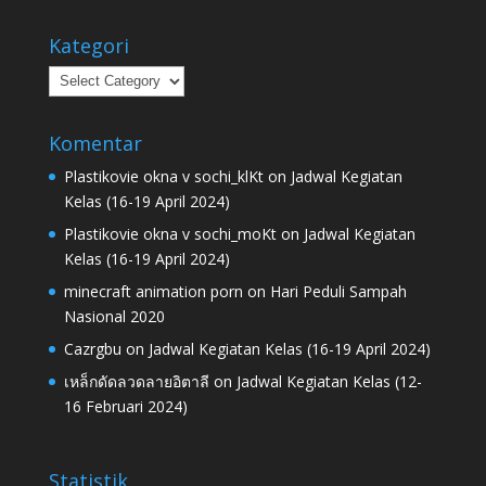
Kategori
Kategori
Komentar
Plastikovie okna v sochi_klKt
on
Jadwal Kegiatan
Kelas (16-19 April 2024)
Plastikovie okna v sochi_moKt
on
Jadwal Kegiatan
Kelas (16-19 April 2024)
minecraft animation porn
on
Hari Peduli Sampah
Nasional 2020
Cazrgbu
on
Jadwal Kegiatan Kelas (16-19 April 2024)
เหล็กดัดลวดลายอิตาลี
on
Jadwal Kegiatan Kelas (12-
16 Februari 2024)
Statistik