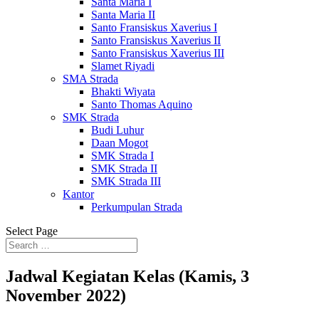
Santa Maria I
Santa Maria II
Santo Fransiskus Xaverius I
Santo Fransiskus Xaverius II
Santo Fransiskus Xaverius III
Slamet Riyadi
SMA Strada
Bhakti Wiyata
Santo Thomas Aquino
SMK Strada
Budi Luhur
Daan Mogot
SMK Strada I
SMK Strada II
SMK Strada III
Kantor
Perkumpulan Strada
Select Page
Jadwal Kegiatan Kelas (Kamis, 3
November 2022)