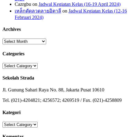
Cazrgbu
on
Jadwal Kegiatan Kelas (16-19 April 2024)
เหล็กดัดลวดลายอิตาลี
on
Jadwal Kegiatan Kelas (12-16
Februari 2024)
Archives
Archives
Categories
Categories
Sekolah Strada
Jl. Gunung Sahari Raya No. 88, Jakarta Pusat 10610
Tel. (021)-4204821; 4256572; 4269519 / Fax. (021)-4258809
Kategori
Kategori
Komentar