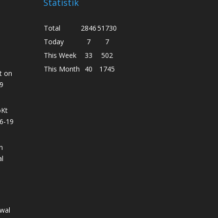
Statistik
Total
2846
51730
Today
7
7
This Week
33
502
This Month
40
1745
t
on
9
oKt
16-19
n
l
n
wal