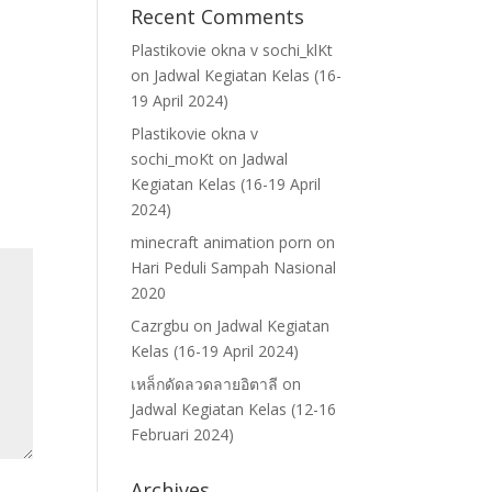
Recent Comments
Plastikovie okna v sochi_klKt
on
Jadwal Kegiatan Kelas (16-
19 April 2024)
Plastikovie okna v
sochi_moKt
on
Jadwal
Kegiatan Kelas (16-19 April
2024)
minecraft animation porn
on
Hari Peduli Sampah Nasional
2020
Cazrgbu
on
Jadwal Kegiatan
Kelas (16-19 April 2024)
เหล็กดัดลวดลายอิตาลี
on
Jadwal Kegiatan Kelas (12-16
Februari 2024)
Archives