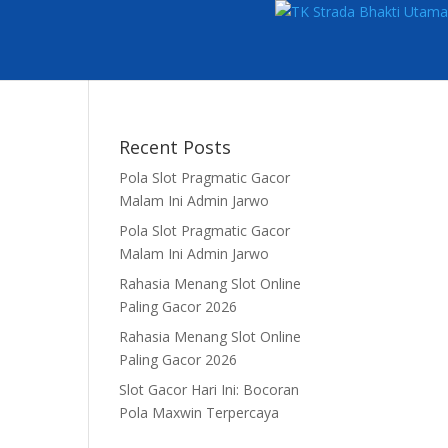
Recent Posts
Pola Slot Pragmatic Gacor
Malam Ini Admin Jarwo
Pola Slot Pragmatic Gacor
Malam Ini Admin Jarwo
Rahasia Menang Slot Online
Paling Gacor 2026
Rahasia Menang Slot Online
Paling Gacor 2026
Slot Gacor Hari Ini: Bocoran
Pola Maxwin Terpercaya