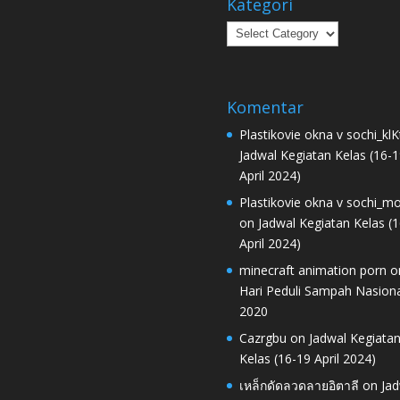
Kategori
Kategori
Komentar
Plastikovie okna v sochi_klK
Jadwal Kegiatan Kelas (16-1
April 2024)
Plastikovie okna v sochi_m
on
Jadwal Kegiatan Kelas (
April 2024)
minecraft animation porn
o
Hari Peduli Sampah Nasiona
2020
Cazrgbu
on
Jadwal Kegiata
Kelas (16-19 April 2024)
เหล็กดัดลวดลายอิตาลี
on
Jad