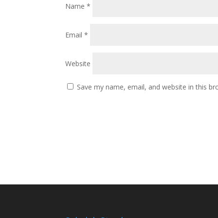
Name
*
Email
*
Website
Save my name, email, and website in this br