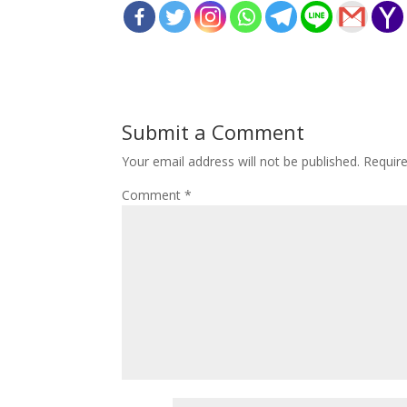
Submit a Comment
Your email address will not be published.
Requir
Comment
*