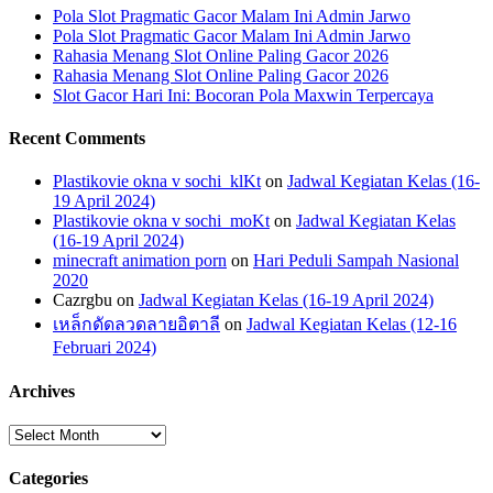
Pola Slot Pragmatic Gacor Malam Ini Admin Jarwo
Pola Slot Pragmatic Gacor Malam Ini Admin Jarwo
Rahasia Menang Slot Online Paling Gacor 2026
Rahasia Menang Slot Online Paling Gacor 2026
Slot Gacor Hari Ini: Bocoran Pola Maxwin Terpercaya
Recent Comments
Plastikovie okna v sochi_klKt
on
Jadwal Kegiatan Kelas (16-
19 April 2024)
Plastikovie okna v sochi_moKt
on
Jadwal Kegiatan Kelas
(16-19 April 2024)
minecraft animation porn
on
Hari Peduli Sampah Nasional
2020
Cazrgbu
on
Jadwal Kegiatan Kelas (16-19 April 2024)
เหล็กดัดลวดลายอิตาลี
on
Jadwal Kegiatan Kelas (12-16
Februari 2024)
Archives
Archives
Categories