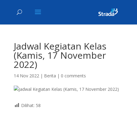
Jadwal Kegiatan Kelas
(Kamis, 17 November
2022)
14 Nov 2022
|
Berita
|
0 comments
Dilihat:
58