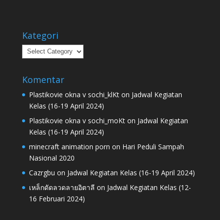
Kategori
Kategori
Komentar
Plastikovie okna v sochi_klKt
on
Jadwal Kegiatan
Kelas (16-19 April 2024)
Plastikovie okna v sochi_moKt
on
Jadwal Kegiatan
Kelas (16-19 April 2024)
minecraft animation porn
on
Hari Peduli Sampah
Nasional 2020
Cazrgbu
on
Jadwal Kegiatan Kelas (16-19 April 2024)
เหล็กดัดลวดลายอิตาลี
on
Jadwal Kegiatan Kelas (12-
16 Februari 2024)