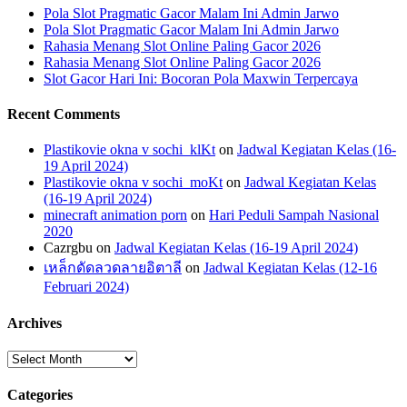
Pola Slot Pragmatic Gacor Malam Ini Admin Jarwo
Pola Slot Pragmatic Gacor Malam Ini Admin Jarwo
Rahasia Menang Slot Online Paling Gacor 2026
Rahasia Menang Slot Online Paling Gacor 2026
Slot Gacor Hari Ini: Bocoran Pola Maxwin Terpercaya
Recent Comments
Plastikovie okna v sochi_klKt
on
Jadwal Kegiatan Kelas (16-
19 April 2024)
Plastikovie okna v sochi_moKt
on
Jadwal Kegiatan Kelas
(16-19 April 2024)
minecraft animation porn
on
Hari Peduli Sampah Nasional
2020
Cazrgbu
on
Jadwal Kegiatan Kelas (16-19 April 2024)
เหล็กดัดลวดลายอิตาลี
on
Jadwal Kegiatan Kelas (12-16
Februari 2024)
Archives
Archives
Categories