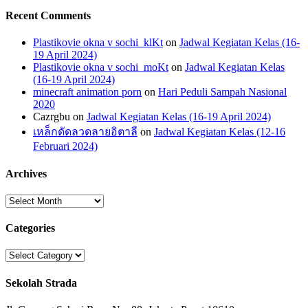
Recent Comments
Plastikovie okna v sochi_klKt
on
Jadwal Kegiatan Kelas (16-
19 April 2024)
Plastikovie okna v sochi_moKt
on
Jadwal Kegiatan Kelas
(16-19 April 2024)
minecraft animation porn
on
Hari Peduli Sampah Nasional
2020
Cazrgbu
on
Jadwal Kegiatan Kelas (16-19 April 2024)
เหล็กดัดลวดลายอิตาลี
on
Jadwal Kegiatan Kelas (12-16
Februari 2024)
Archives
Archives
Categories
Categories
Sekolah Strada