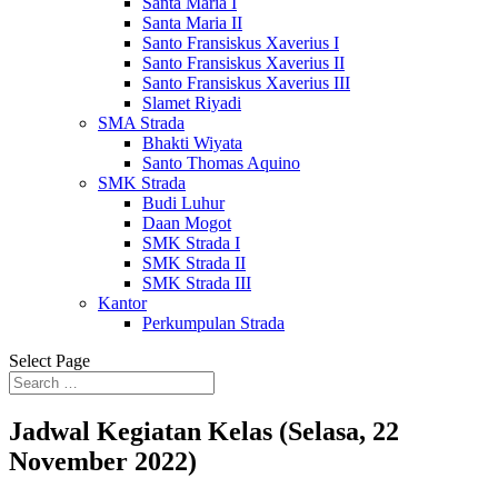
Santa Maria I
Santa Maria II
Santo Fransiskus Xaverius I
Santo Fransiskus Xaverius II
Santo Fransiskus Xaverius III
Slamet Riyadi
SMA Strada
Bhakti Wiyata
Santo Thomas Aquino
SMK Strada
Budi Luhur
Daan Mogot
SMK Strada I
SMK Strada II
SMK Strada III
Kantor
Perkumpulan Strada
Select Page
Jadwal Kegiatan Kelas (Selasa, 22
November 2022)