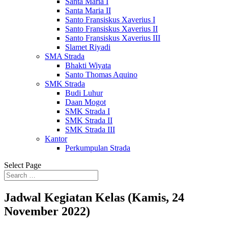
Santa Maria I
Santa Maria II
Santo Fransiskus Xaverius I
Santo Fransiskus Xaverius II
Santo Fransiskus Xaverius III
Slamet Riyadi
SMA Strada
Bhakti Wiyata
Santo Thomas Aquino
SMK Strada
Budi Luhur
Daan Mogot
SMK Strada I
SMK Strada II
SMK Strada III
Kantor
Perkumpulan Strada
Select Page
Jadwal Kegiatan Kelas (Kamis, 24
November 2022)