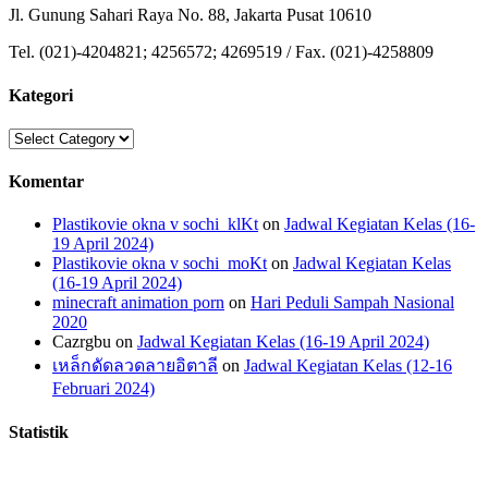
Jl. Gunung Sahari Raya No. 88, Jakarta Pusat 10610
Tel. (021)-4204821; 4256572; 4269519 / Fax. (021)-4258809
Kategori
Kategori
Komentar
Plastikovie okna v sochi_klKt
on
Jadwal Kegiatan Kelas (16-
19 April 2024)
Plastikovie okna v sochi_moKt
on
Jadwal Kegiatan Kelas
(16-19 April 2024)
minecraft animation porn
on
Hari Peduli Sampah Nasional
2020
Cazrgbu
on
Jadwal Kegiatan Kelas (16-19 April 2024)
เหล็กดัดลวดลายอิตาลี
on
Jadwal Kegiatan Kelas (12-16
Februari 2024)
Statistik