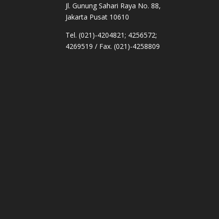
Jl. Gunung Sahari Raya No. 88,
Jakarta Pusat 10610
Tel. (021)-4204821; 4256572;
4269519 / Fax. (021)-4258809