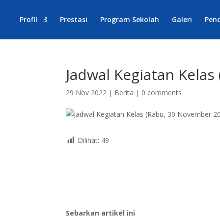
Profil
Prestasi
Program Sekolah
Galeri
Pen
Jadwal Kegiatan Kelas
29 Nov 2022
|
Berita
|
0 comments
Dilihat:
49
Sebarkan artikel ini