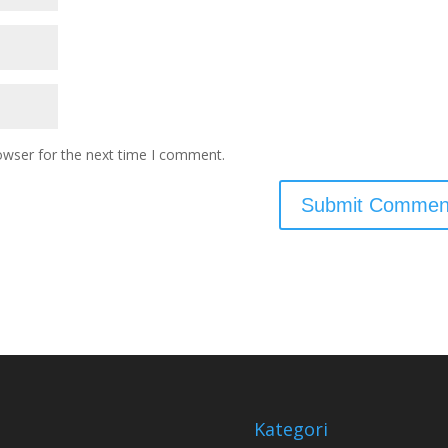
owser for the next time I comment.
Kategori