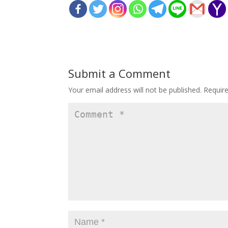
Submit a Comment
Your email address will not be published.
Requir