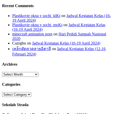
Recent Comments
Plastikovie okna v sochi_klKt
on
Jadwal Kegiatan Kelas (16-
19 April 2024)
Plastikovie okna v sochi_moKt
on
Jadwal Kegiatan Kelas
(16-19 April 2024)
minecraft animation porn
on
Hari Peduli Sampah Nasional
2020
Cazrgbu
on
Jadwal Kegiatan Kelas (16-19 April 2024)
เหล็กดัดลวดลายอิตาลี
on
Jadwal Kegiatan Kelas (12-16
Februari 2024)
Archives
Archives
Categories
Categories
Sekolah Strada