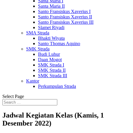
Santa Maria I
Santa Maria II
Santo Fransiskus Xaverius I
Santo Fransiskus Xaverius II
Santo Fransiskus Xaverius III
Slamet Riyadi
SMA Strada
Bhakti Wiyata
Santo Thomas Aquino
SMK Strada
Budi Luhur
Daan Mogot
SMK Strada I
SMK Strada II
SMK Strada III
Kantor
Perkumpulan Strada
Select Page
Jadwal Kegiatan Kelas (Kamis, 1
Desember 2022)