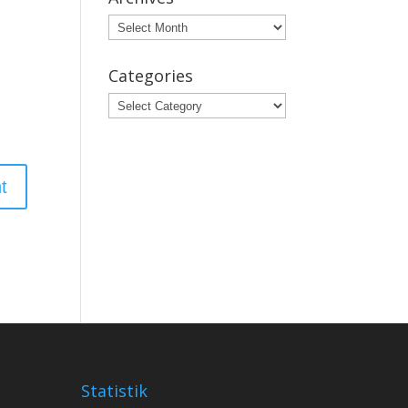
Archives
Categories
Categories
Statistik