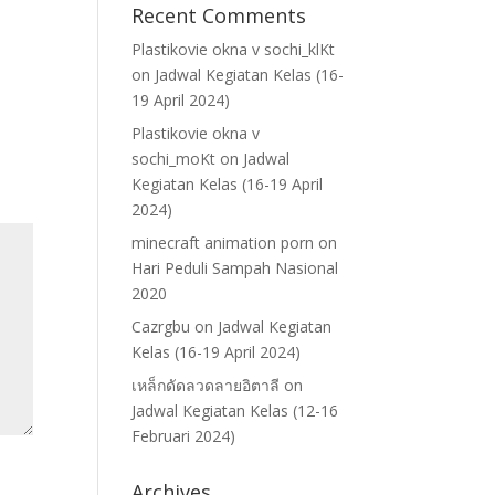
Recent Comments
Plastikovie okna v sochi_klKt
on
Jadwal Kegiatan Kelas (16-
19 April 2024)
Plastikovie okna v
sochi_moKt
on
Jadwal
Kegiatan Kelas (16-19 April
2024)
minecraft animation porn
on
Hari Peduli Sampah Nasional
2020
Cazrgbu
on
Jadwal Kegiatan
Kelas (16-19 April 2024)
เหล็กดัดลวดลายอิตาลี
on
Jadwal Kegiatan Kelas (12-16
Februari 2024)
Archives