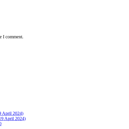
me I comment.
9 April 2024)
19 April 2024)
0