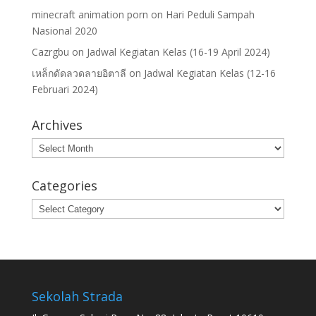
minecraft animation porn
on
Hari Peduli Sampah
Nasional 2020
Cazrgbu
on
Jadwal Kegiatan Kelas (16-19 April 2024)
เหล็กดัดลวดลายอิตาลี
on
Jadwal Kegiatan Kelas (12-16
Februari 2024)
Archives
Archives
Categories
Categories
Sekolah Strada