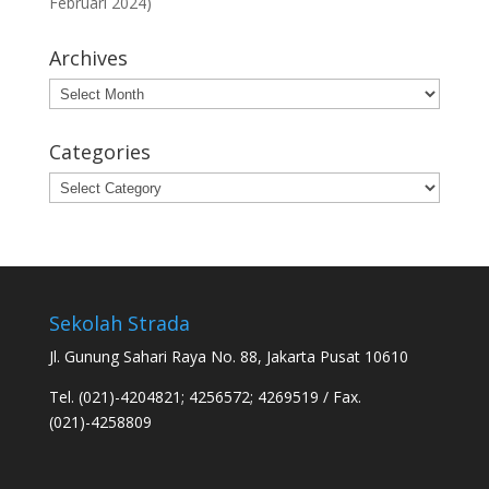
Februari 2024)
Archives
Archives
Categories
Categories
Sekolah Strada
Jl. Gunung Sahari Raya No. 88, Jakarta Pusat 10610
Tel. (021)-4204821; 4256572; 4269519 / Fax.
(021)-4258809