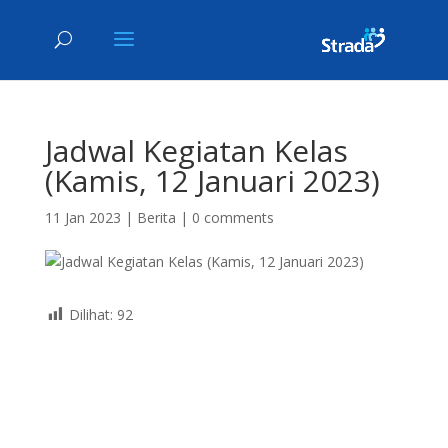
Jadwal Kegiatan Kelas
(Kamis, 12 Januari 2023)
11 Jan 2023
|
Berita
|
0 comments
Dilihat:
92