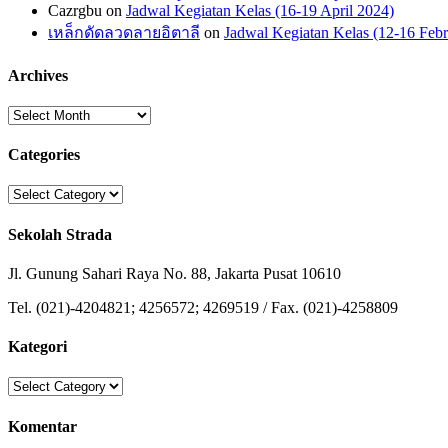
Cazrgbu
on
Jadwal Kegiatan Kelas (16-19 April 2024)
เหล็กดัดลวดลายอิตาลี
on
Jadwal Kegiatan Kelas (12-16 Febr
Archives
Archives
Categories
Categories
Sekolah Strada
Jl. Gunung Sahari Raya No. 88, Jakarta Pusat 10610
Tel. (021)-4204821; 4256572; 4269519 / Fax. (021)-4258809
Kategori
Kategori
Komentar