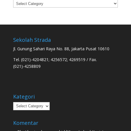
Categories
Sekolah Strada
Jl. Gunung Sahari Raya No. 88, Jakarta Pusat 10610
Tel. (021)-4204821; 4256572; 4269519 / Fax.
(021)-4258809
Kategori
Kategori
Komentar