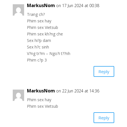
MarkusNom
on 17 Jun 2024 at 00:38
Trang ch?
Phim sex hay
Phim sex Vietsub
Phim sex kh?ng che
Sex hi?p dam
Sex h?c sinh
V?ng tr?m – Ngo?i t??nh
Phim c?p 3
Reply
MarkusNom
on 22 Jun 2024 at 14:36
Phim sex hay
Phim sex Vietsub
Reply