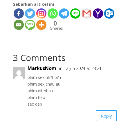
Sebarkan artikel ini
0
Shares
3 Comments
MarkusNom
on 12 Jun 2024 at 23:21
phim sex nh?t b?n
phim sex chau au
phim dit nhau
phim heo
sex dep
Reply