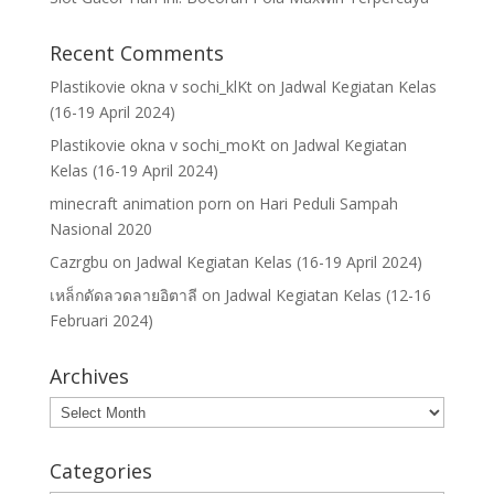
Recent Comments
Plastikovie okna v sochi_klKt
on
Jadwal Kegiatan Kelas
(16-19 April 2024)
Plastikovie okna v sochi_moKt
on
Jadwal Kegiatan
Kelas (16-19 April 2024)
minecraft animation porn
on
Hari Peduli Sampah
Nasional 2020
Cazrgbu
on
Jadwal Kegiatan Kelas (16-19 April 2024)
เหล็กดัดลวดลายอิตาลี
on
Jadwal Kegiatan Kelas (12-16
Februari 2024)
Archives
Archives
Categories