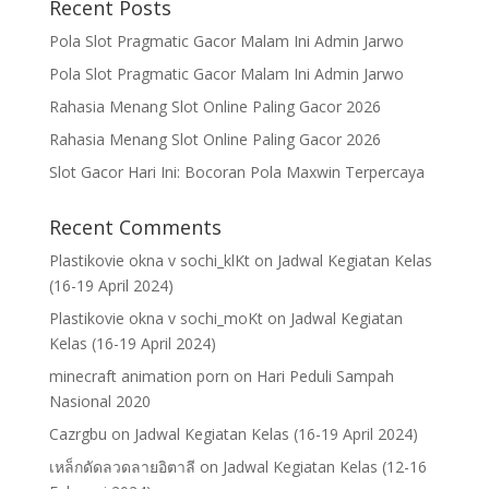
Recent Posts
Pola Slot Pragmatic Gacor Malam Ini Admin Jarwo
Pola Slot Pragmatic Gacor Malam Ini Admin Jarwo
Rahasia Menang Slot Online Paling Gacor 2026
Rahasia Menang Slot Online Paling Gacor 2026
Slot Gacor Hari Ini: Bocoran Pola Maxwin Terpercaya
Recent Comments
Plastikovie okna v sochi_klKt
on
Jadwal Kegiatan Kelas
(16-19 April 2024)
Plastikovie okna v sochi_moKt
on
Jadwal Kegiatan
Kelas (16-19 April 2024)
minecraft animation porn
on
Hari Peduli Sampah
Nasional 2020
Cazrgbu
on
Jadwal Kegiatan Kelas (16-19 April 2024)
เหล็กดัดลวดลายอิตาลี
on
Jadwal Kegiatan Kelas (12-16