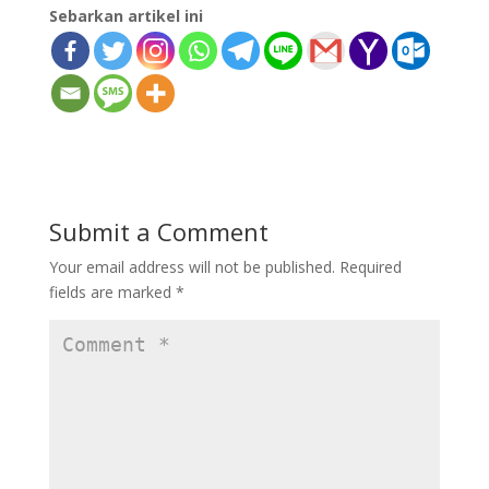
Sebarkan artikel ini
Submit a Comment
Your email address will not be published.
Required
fields are marked
*