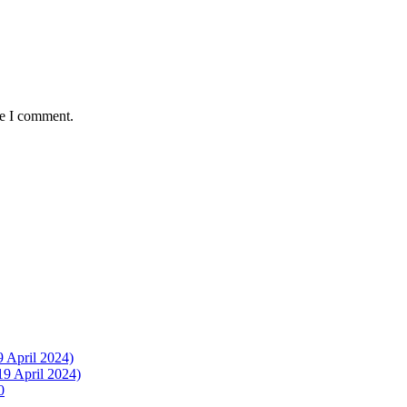
me I comment.
9 April 2024)
19 April 2024)
0