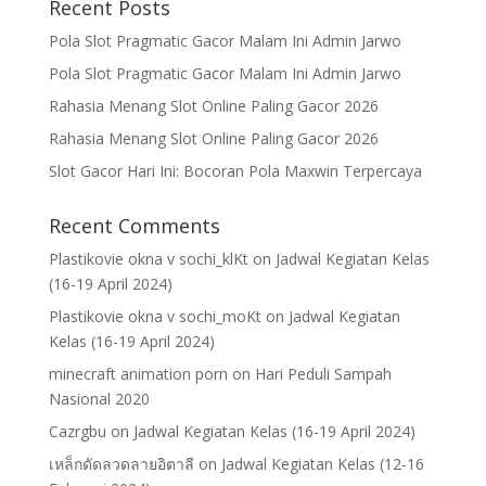
Recent Posts
Pola Slot Pragmatic Gacor Malam Ini Admin Jarwo
Pola Slot Pragmatic Gacor Malam Ini Admin Jarwo
Rahasia Menang Slot Online Paling Gacor 2026
Rahasia Menang Slot Online Paling Gacor 2026
Slot Gacor Hari Ini: Bocoran Pola Maxwin Terpercaya
Recent Comments
Plastikovie okna v sochi_klKt
on
Jadwal Kegiatan Kelas
(16-19 April 2024)
Plastikovie okna v sochi_moKt
on
Jadwal Kegiatan
Kelas (16-19 April 2024)
minecraft animation porn
on
Hari Peduli Sampah
Nasional 2020
Cazrgbu
on
Jadwal Kegiatan Kelas (16-19 April 2024)
เหล็กดัดลวดลายอิตาลี
on
Jadwal Kegiatan Kelas (12-16