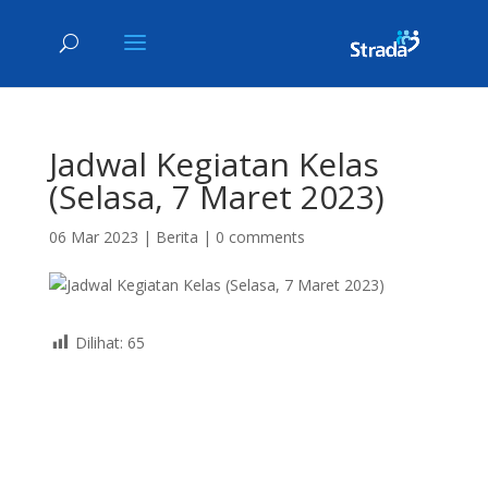
Jadwal Kegiatan Kelas
(Selasa, 7 Maret 2023)
06 Mar 2023
|
Berita
|
0 comments
Dilihat:
65