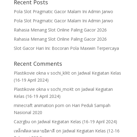
Recent Posts
Pola Slot Pragmatic Gacor Malam Ini Admin Jarwo
Pola Slot Pragmatic Gacor Malam Ini Admin Jarwo
Rahasia Menang Slot Online Paling Gacor 2026
Rahasia Menang Slot Online Paling Gacor 2026
Slot Gacor Hari Ini: Bocoran Pola Maxwin Terpercaya
Recent Comments
Plastikovie okna v sochi_klKt
on
Jadwal Kegiatan Kelas
(16-19 April 2024)
Plastikovie okna v sochi_moKt
on
Jadwal Kegiatan
Kelas (16-19 April 2024)
minecraft animation porn
on
Hari Peduli Sampah
Nasional 2020
Cazrgbu
on
Jadwal Kegiatan Kelas (16-19 April 2024)
เหล็กดัดลวดลายอิตาลี
on
Jadwal Kegiatan Kelas (12-16