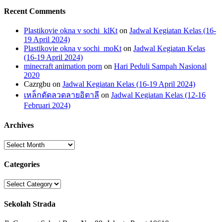
Recent Comments
Plastikovie okna v sochi_klKt
on
Jadwal Kegiatan Kelas (16-
19 April 2024)
Plastikovie okna v sochi_moKt
on
Jadwal Kegiatan Kelas
(16-19 April 2024)
minecraft animation porn
on
Hari Peduli Sampah Nasional
2020
Cazrgbu
on
Jadwal Kegiatan Kelas (16-19 April 2024)
เหล็กดัดลวดลายอิตาลี
on
Jadwal Kegiatan Kelas (12-16
Februari 2024)
Archives
Archives
Categories
Categories
Sekolah Strada