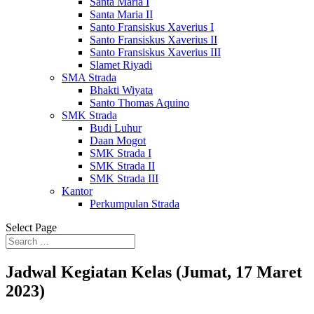
Santa Maria I
Santa Maria II
Santo Fransiskus Xaverius I
Santo Fransiskus Xaverius II
Santo Fransiskus Xaverius III
Slamet Riyadi
SMA Strada
Bhakti Wiyata
Santo Thomas Aquino
SMK Strada
Budi Luhur
Daan Mogot
SMK Strada I
SMK Strada II
SMK Strada III
Kantor
Perkumpulan Strada
Select Page
Jadwal Kegiatan Kelas (Jumat, 17 Maret
2023)