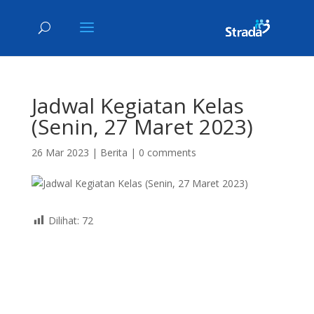
Jadwal Kegiatan Kelas
(Senin, 27 Maret 2023)
26 Mar 2023
|
Berita
|
0 comments
Dilihat:
72