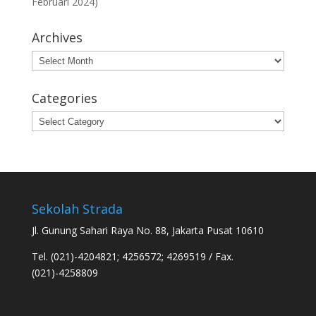
Februari 2024)
Archives
Archives
Categories
Categories
Sekolah Strada
Jl. Gunung Sahari Raya No. 88, Jakarta Pusat 10610
Tel. (021)-4204821; 4256572; 4269519 / Fax.
(021)-4258809