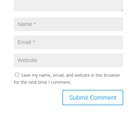
Save my name, email, and website in this browser
for the next time I comment.