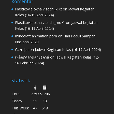
Komentar
Plastikovie okna v sochi_klKt
on
Jadwal Kegiatan
Kelas (16-19 April 2024)
Plastikovie okna v sochi_moKt
on
Jadwal Kegiatan
Kelas (16-19 April 2024)
minecraft animation porn
on
Hari Peduli Sampah
Nasional 2020
Cazrgbu
on
Jadwal Kegiatan Kelas (16-19 April 2024)
เหล็กดัดลวดลายอิตาลี
on
Jadwal Kegiatan Kelas (12-
16 Februari 2024)
Statistik
Total
2753
51746
Today
11
13
This Week
47
518