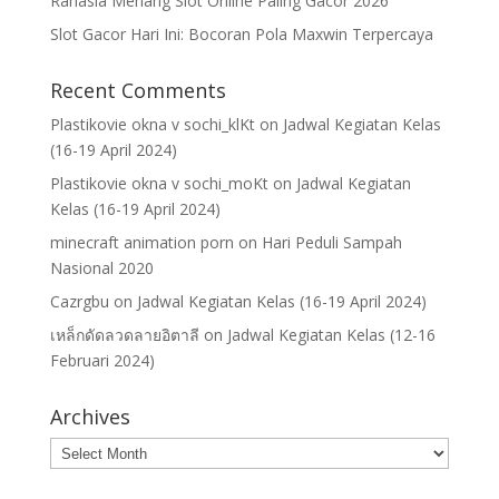
Rahasia Menang Slot Online Paling Gacor 2026
Slot Gacor Hari Ini: Bocoran Pola Maxwin Terpercaya
Recent Comments
Plastikovie okna v sochi_klKt
on
Jadwal Kegiatan Kelas
(16-19 April 2024)
Plastikovie okna v sochi_moKt
on
Jadwal Kegiatan
Kelas (16-19 April 2024)
minecraft animation porn
on
Hari Peduli Sampah
Nasional 2020
Cazrgbu
on
Jadwal Kegiatan Kelas (16-19 April 2024)
เหล็กดัดลวดลายอิตาลี
on
Jadwal Kegiatan Kelas (12-16
Februari 2024)
Archives
Archives