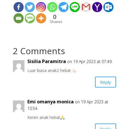
0
Shares
2 Comments
Sisilia Paramitra
on 19 Apr 2023 at 07:49
Luar biasa anak2 hebat
Reply
Emi omanya monica
on 19 Apr 2023 at
10:54
Keren anak hebat
Reply