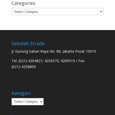
Categories
Categories
Sekolah Strada
Jl. Gunung Sahari Raya No. 88, Jakarta Pusat 10610
Tel. (021)-4204821; 4256572; 4269519 / Fax.
(021)-4258809
Kategori
Kategori