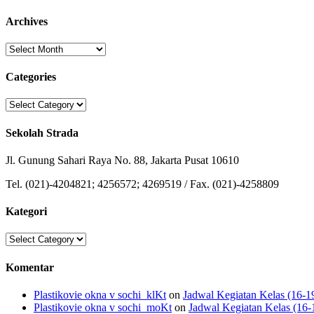
Archives
Archives
Categories
Categories
Sekolah Strada
Jl. Gunung Sahari Raya No. 88, Jakarta Pusat 10610
Tel. (021)-4204821; 4256572; 4269519 / Fax. (021)-4258809
Kategori
Kategori
Komentar
Plastikovie okna v sochi_klKt
on
Jadwal Kegiatan Kelas (16-1
Plastikovie okna v sochi_moKt
on
Jadwal Kegiatan Kelas (16-