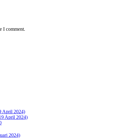
me I comment.
9 April 2024)
19 April 2024)
0
uari 2024)