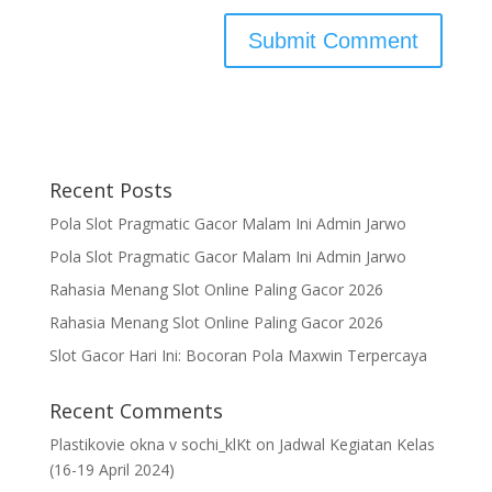
Recent Posts
Pola Slot Pragmatic Gacor Malam Ini Admin Jarwo
Pola Slot Pragmatic Gacor Malam Ini Admin Jarwo
Rahasia Menang Slot Online Paling Gacor 2026
Rahasia Menang Slot Online Paling Gacor 2026
Slot Gacor Hari Ini: Bocoran Pola Maxwin Terpercaya
Recent Comments
Plastikovie okna v sochi_klKt
on
Jadwal Kegiatan Kelas
(16-19 April 2024)