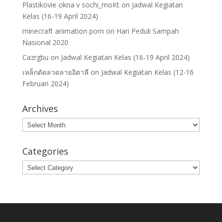
Plastikovie okna v sochi_moKt
on
Jadwal Kegiatan
Kelas (16-19 April 2024)
minecraft animation porn
on
Hari Peduli Sampah
Nasional 2020
Cazrgbu
on
Jadwal Kegiatan Kelas (16-19 April 2024)
เหล็กดัดลวดลายอิตาลี
on
Jadwal Kegiatan Kelas (12-16
Februari 2024)
Archives
Archives
Categories
Categories