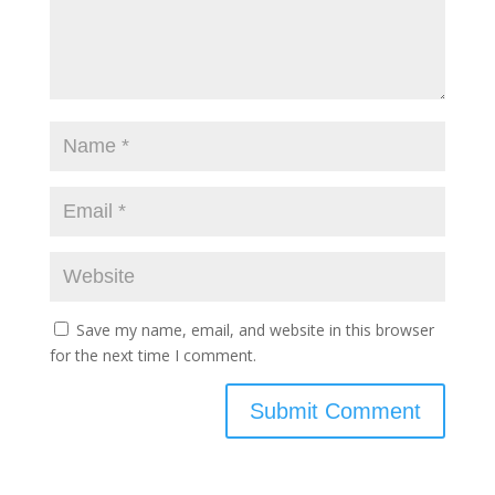
Save my name, email, and website in this browser
for the next time I comment.