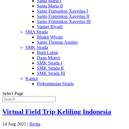
Santa Maria I
Santa Maria II
Santo Fransiskus Xaverius I
Santo Fransiskus Xaverius II
Santo Fransiskus Xaverius III
Slamet Riyadi
SMA Strada
Bhakti Wiyata
Santo Thomas Aquino
SMK Strada
Budi Luhur
Daan Mogot
SMK Strada I
SMK Strada II
SMK Strada III
Kantor
Perkumpulan Strada
Select Page
Virtual Field Trip Keliling Indonesia
14 Aug 2021
|
Berita