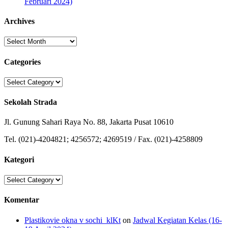
Februari 2024)
Archives
Archives
Categories
Categories
Sekolah Strada
Jl. Gunung Sahari Raya No. 88, Jakarta Pusat 10610
Tel. (021)-4204821; 4256572; 4269519 / Fax. (021)-4258809
Kategori
Kategori
Komentar
Plastikovie okna v sochi_klKt
on
Jadwal Kegiatan Kelas (16-