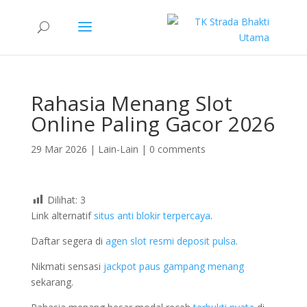
Rahasia Menang Slot
Online Paling Gacor 2026
29 Mar 2026
|
Lain-Lain
|
0 comments
Dilihat:
3
Link alternatif
situs anti blokir terpercaya
.
Daftar segera di
agen slot resmi deposit pulsa
.
Nikmati sensasi
jackpot paus gampang menang
sekarang.