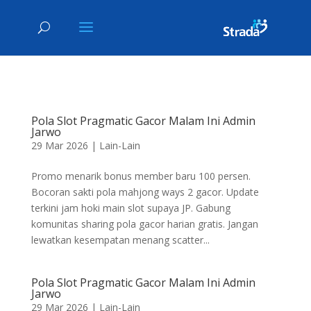
Pola Slot Pragmatic Gacor Malam Ini Admin
Jarwo
29 Mar 2026
|
Lain-Lain
Promo menarik bonus member baru 100 persen.
Bocoran sakti pola mahjong ways 2 gacor. Update
terkini jam hoki main slot supaya JP. Gabung
komunitas sharing pola gacor harian gratis. Jangan
lewatkan kesempatan menang scatter...
Pola Slot Pragmatic Gacor Malam Ini Admin
Jarwo
29 Mar 2026
|
Lain-Lain