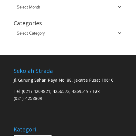
Archives
Categories
Categories
Sekolah Strada
Jl. Gunung Sahari Raya No. 88, Jakarta Pusat 10610
Tel. (021)-4204821; 4256572; 4269519 / Fax.
(021)-4258809
Kategori