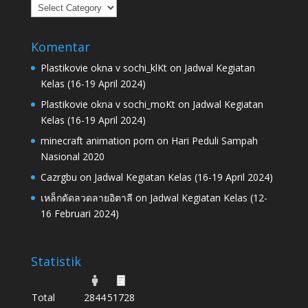
Kategori
Komentar
Plastikovie okna v sochi_klKt
on
Jadwal Kegiatan
Kelas (16-19 April 2024)
Plastikovie okna v sochi_moKt
on
Jadwal Kegiatan
Kelas (16-19 April 2024)
minecraft animation porn
on
Hari Peduli Sampah
Nasional 2020
Cazrgbu
on
Jadwal Kegiatan Kelas (16-19 April 2024)
เหล็กดัดลวดลายอิตาลี
on
Jadwal Kegiatan Kelas (12-
16 Februari 2024)
Statistik
Total
2844
51728