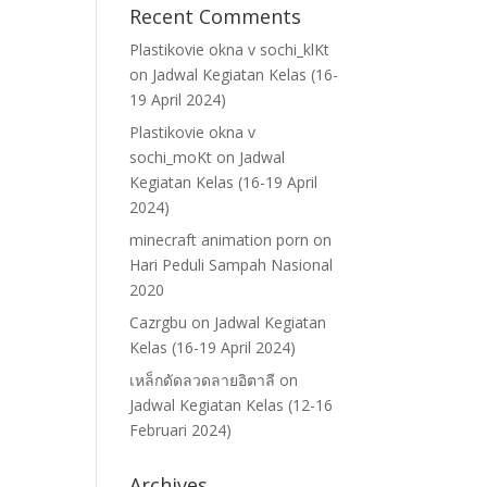
Recent Comments
Plastikovie okna v sochi_klKt
on
Jadwal Kegiatan Kelas (16-
19 April 2024)
Plastikovie okna v
sochi_moKt
on
Jadwal
Kegiatan Kelas (16-19 April
2024)
minecraft animation porn
on
Hari Peduli Sampah Nasional
2020
Cazrgbu
on
Jadwal Kegiatan
Kelas (16-19 April 2024)
เหล็กดัดลวดลายอิตาลี
on
Jadwal Kegiatan Kelas (12-16
Februari 2024)
Archives