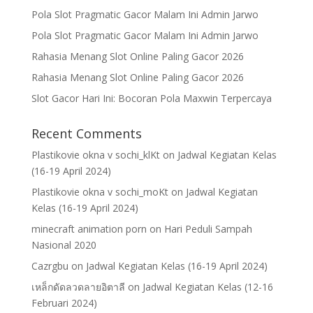
Pola Slot Pragmatic Gacor Malam Ini Admin Jarwo
Pola Slot Pragmatic Gacor Malam Ini Admin Jarwo
Rahasia Menang Slot Online Paling Gacor 2026
Rahasia Menang Slot Online Paling Gacor 2026
Slot Gacor Hari Ini: Bocoran Pola Maxwin Terpercaya
Recent Comments
Plastikovie okna v sochi_klKt
on
Jadwal Kegiatan Kelas
(16-19 April 2024)
Plastikovie okna v sochi_moKt
on
Jadwal Kegiatan
Kelas (16-19 April 2024)
minecraft animation porn
on
Hari Peduli Sampah
Nasional 2020
Cazrgbu
on
Jadwal Kegiatan Kelas (16-19 April 2024)
เหล็กดัดลวดลายอิตาลี
on
Jadwal Kegiatan Kelas (12-16
Februari 2024)