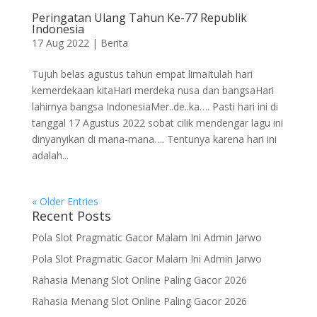
Peringatan Ulang Tahun Ke-77 Republik
Indonesia
17 Aug 2022
|
Berita
Tujuh belas agustus tahun empat limaItulah hari
kemerdekaan kitaHari merdeka nusa dan bangsaHari
lahirnya bangsa IndonesiaMer..de..ka…. Pasti hari ini di
tanggal 17 Agustus 2022 sobat cilik mendengar lagu ini
dinyanyikan di mana-mana…. Tentunya karena hari ini
adalah...
« Older Entries
Recent Posts
Pola Slot Pragmatic Gacor Malam Ini Admin Jarwo
Pola Slot Pragmatic Gacor Malam Ini Admin Jarwo
Rahasia Menang Slot Online Paling Gacor 2026
Rahasia Menang Slot Online Paling Gacor 2026