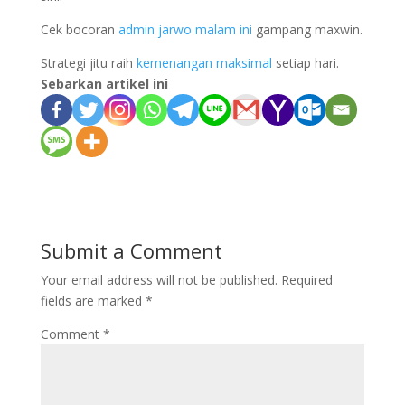
Cek bocoran
admin jarwo malam ini
gampang maxwin.
Strategi jitu raih
kemenangan maksimal
setiap hari.
Sebarkan artikel ini
Submit a Comment
Your email address will not be published.
Required
fields are marked
*
Comment
*